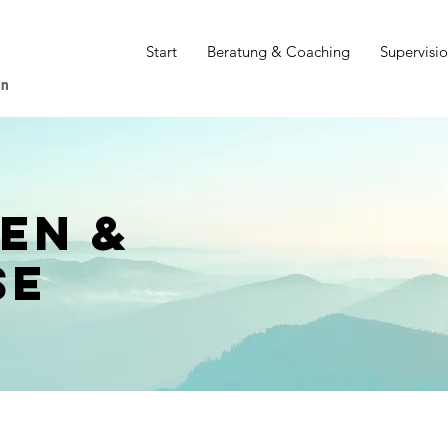
Start
Beratung & Coaching
Supervisi
on
EN &
SE