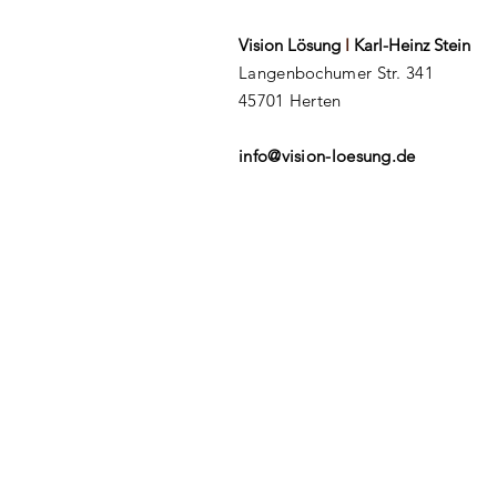
Vision Lösung
I
Karl-Heinz Stein
Langenbochumer Str. 341
45701 Herten
info@vision-loesung.de