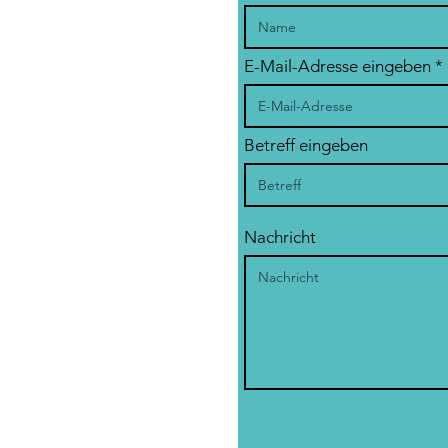
E-Mail-Adresse eingeben
Betreff eingeben
Nachricht