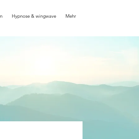
on
Hypnose & wingwave
Mehr