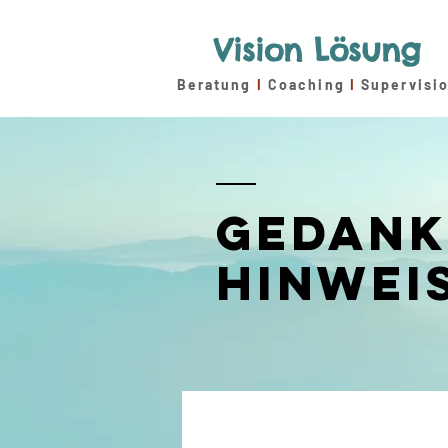
Vision Lösung
Beratung
I
Coaching
I
Supervisi
GEDANK
HINWEI